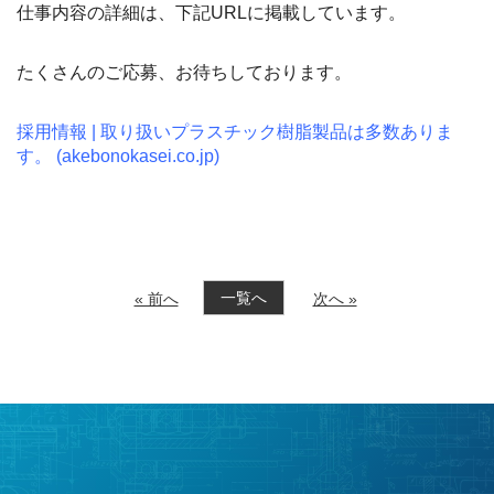
仕事内容の詳細は、下記URLに掲載しています。
たくさんのご応募、お待ちしております。
採用情報 | 取り扱いプラスチック樹脂製品は多数ありま
す。 (akebonokasei.co.jp)
一覧へ
« 前へ
次へ »