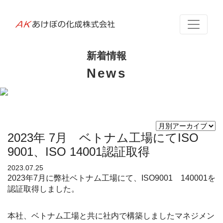
あ
け
新着情報
ぼ
News
の
世界遺産：ベトナム チャンアン
化
成
2023年 7月 ベトナム工場にてISO
株
9001、ISO 14001認証取得
2023.07.25
式
2023年7月に弊社ベトナム工場にて、ISO9001 140001を
認証取得しました。
会
社
本社、ベトナム工場と共に社内で構築しましたマネジメン